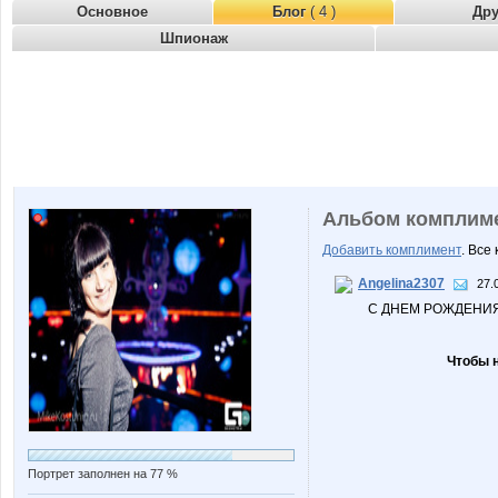
Основное
Блог
( 4 )
Др
Шпионаж
Альбом комплим
Добавить комплимент
. Все
Angelina2307
27.
С ДНЕМ РОЖДЕНИЯ
Чтобы 
Портрет заполнен на 77 %