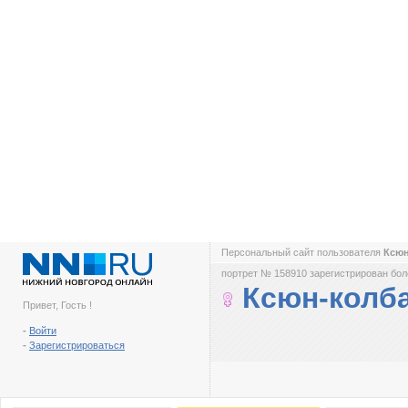
Персональный сайт пользователя
Ксю
портрет № 158910 зарегистрирован боле
Ксюн-колб
Привет, Гость !
-
Войти
-
Зарегистрироваться