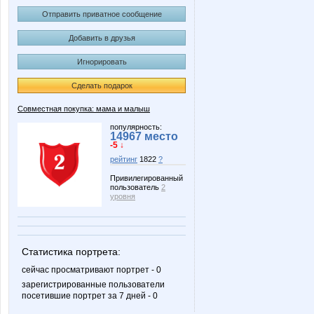
Отправить приватное сообщение
Добавить в друзья
Игнорировать
Сделать подарок
Совместная покупка: мама и малыш
популярность:
14967 место
-5 ↓
рейтинг
1822
?
Привилегированный
пользователь
2
уровня
Статистика портрета:
сейчас просматривают портрет - 0
зарегистрированные пользователи
посетившие портрет за 7 дней - 0